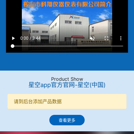
Product Show
星空app官方官网-星空(中国)
请到后台添加产品数据
查看更多