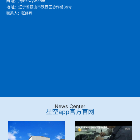
网 址：//ybziwyw.com
地 址：辽宁省鞍山市铁西区协作路39号
联系人：张经理
News Center
星空app官方官网