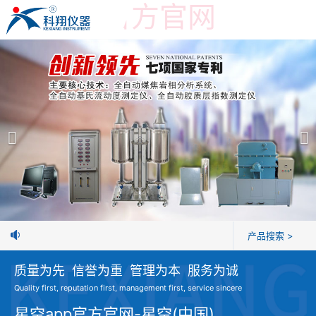
星空app官方官网
星空app官方官网
星空app官方官网-星空(中国)
＞
公司简介
焦炭高温性能检测系统
星空app官方官网
焦化行业检测及优化配煤设备
企业业绩
球团矿/烧结矿/块矿高温冶金性能检测系统
技术交流
好消息：我公司研发的焦炭反
产品搜索 >
烧结/球团优化配矿研究设备
视频观赏
质量为先 信誉为重 管理为本 服务为诚
Quality first, reputation first, management first, service sincere
高炉配吹煤检测设备
标准下载
星空app官方官网-星空(中国)