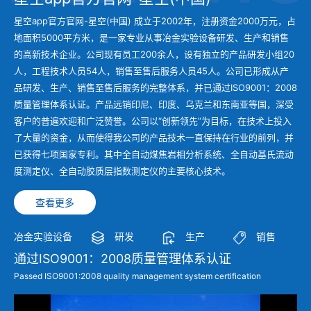
冶金渣、保护渣等高温物性检测设备
星空app官方官网-星空(中国) 成立于2002年，注册资金2000万元，占
企业荣誉
地面积5000平方米，是一家专业从事冶金实验设备研发、生产和销售
冶金石灰活性度测定仪
的高新技术企业。公司现有员工200余人，设有独立的产品研发小组20
星空app官方官网-星空(中国)
人，工程技术人员54人，销售至售后服务人员45人。公司已形成从产
品研发、生产、销售至售后服务的完整体系，并已通过ISO9001：2008
矿石、焦炭物理检测及制样设备
质量管理体系认证。产品远销印尼、印度、乌克兰和东南亚等国，深受
客户的普遍欢迎和广泛赞誉。公司以“创新领先”为目标，在技术上投入
工业分析、测硫仪等
了大量的资金，从而使得我公司的产品技术一直保持在行业的前列，并
已获得七项国家专利。其中全自动煤焦岩相分析系统、全自动基氏流动
度测定仪、全自动胶质层指数测定仪的主要核心技术。
查看更多
冶金实验设备
研发
生产
销售
通过ISO9001：2008质量管理体系认证
Passed ISO9001:2008 quality management system certification