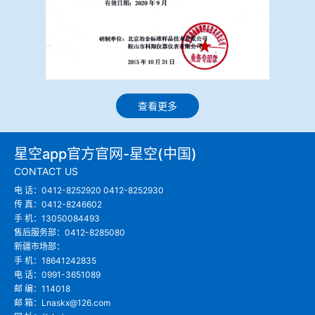
查看更多
星空app官方官网-星空(中国)
CONTACT US
电 话：0412-8252920 0412-8252930
传 真：0412-8246602
手 机：13050084493
售后服务部：0412-8285080
新疆市场部：
手 机：18641242835
电 话：0991-3651089
邮 编：114018
邮 箱：Lnaskx@126.com