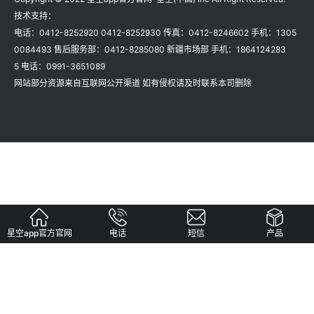
技术支持：
电话：0412-8252920 0412-8252930 传真：0412-8246602 手机：1305
0084493 售后服务部：0412-8285080 新疆市场部 手机：1864124283
5 电话：0991-3651089
网站部分资源来自互联网公开渠道 如有侵权请及时联系本司删除
世界杯压球官网-世界杯(中国)
米兰网站_米兰网页版(China)官
星空app官方官网
电话
短信
产品
方网站
华体会官方端网站登录入口_华体会（中国）
米兰平台_
米兰平台（中国）股份有限公司
开云在线登录官网-开云中国
米兰体育平台官方网站-米兰（中国）
米兰平台_米兰平台（中
国）股份有限公司
乐动-乐动（中国）
万搏平台-万搏(中国)
云